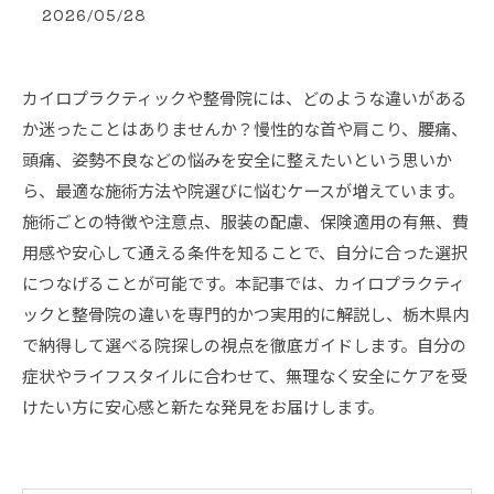
2026/05/28
カイロプラクティックや整骨院には、どのような違いがある
か迷ったことはありませんか？慢性的な首や肩こり、腰痛、
頭痛、姿勢不良などの悩みを安全に整えたいという思いか
ら、最適な施術方法や院選びに悩むケースが増えています。
施術ごとの特徴や注意点、服装の配慮、保険適用の有無、費
用感や安心して通える条件を知ることで、自分に合った選択
につなげることが可能です。本記事では、カイロプラクティ
ックと整骨院の違いを専門的かつ実用的に解説し、栃木県内
で納得して選べる院探しの視点を徹底ガイドします。自分の
症状やライフスタイルに合わせて、無理なく安全にケアを受
けたい方に安心感と新たな発見をお届けします。