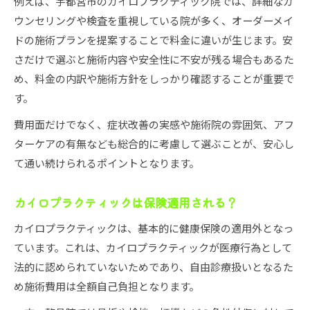
例えば、宇都宮市のカイロプラクティック院では、詳細なカ
ウンセリングや検査を重視している院が多く、オーダーメイ
ドの施術プランを提案することで料金に違いが生じます。安
さだけで選ぶと施術内容や安全性に不安が残る場合もあるた
め、料金の内訳や施術方針をしっかり確認することが重要で
す。
費用面だけでなく、症状改善の実感や施術院の雰囲気、アフ
ターケアの有無なども総合的に考慮して選ぶことが、安心し
て通い続けられるポイントとなります。
カイロプラクティックは保険適用される？
カイロプラクティックは、基本的に健康保険の適用外となっ
ています。これは、カイロプラクティックが医療行為として
法的に認められていないためであり、自由診療扱いとなるた
め施術費用は全額自己負担となります。