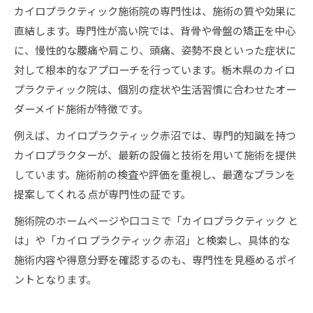
カイロプラクティック施術院の専門性は、施術の質や効果に
直結します。専門性が高い院では、背骨や骨盤の矯正を中心
に、慢性的な腰痛や肩こり、頭痛、姿勢不良といった症状に
対して根本的なアプローチを行っています。栃木県のカイロ
プラクティック院は、個別の症状や生活習慣に合わせたオー
ダーメイド施術が特徴です。
例えば、カイロプラクティック赤沼では、専門的知識を持つ
カイロプラクターが、最新の設備と技術を用いて施術を提供
しています。施術前の検査や評価を重視し、最適なプランを
提案してくれる点が専門性の証です。
施術院のホームページや口コミで「カイロプラクティック と
は」や「カイロ プラクティック 赤沼」と検索し、具体的な
施術内容や得意分野を確認するのも、専門性を見極めるポイ
ントとなります。