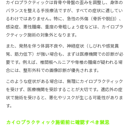
カイロプラクティックは背骨や骨盤の歪みを調整し、身体の
バランスを整える手技療法ですが、すべての症状に適してい
るわけではありません。特に、急性の外傷（骨折や脱臼）、
感染症、悪性腫瘍、重度の骨粗しょう症などは、カイロプラ
クティック施術の対象外となります。
また、発熱を伴う体調不良や、神経症状（しびれや感覚異
常、筋力低下）が強い場合も、まずは医療機関での診断が必
要です。例えば、椎間板ヘルニアや脊椎の腫瘍が疑われる場
合には、整形外科での画像診断が優先されます。
このような症状がある場合は、無理にカイロプラクティック
を受けず、医療機関を受診することが大切です。適応外の症
状で施術を受けると、悪化やリスクが生じる可能性がありま
す。
カイロプラクティック施術前に確認すべき禁忌