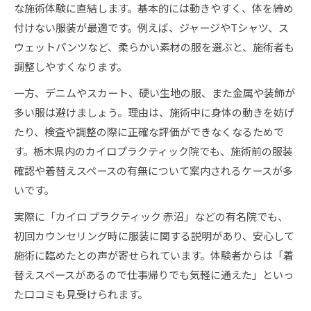
な施術体験に直結します。基本的には動きやすく、体を締め
付けない服装が最適です。例えば、ジャージやTシャツ、ス
ウェットパンツなど、柔らかい素材の服を選ぶと、施術者も
調整しやすくなります。
一方、デニムやスカート、硬い生地の服、また金属や装飾が
多い服は避けましょう。理由は、施術中に身体の動きを妨げ
たり、検査や調整の際に正確な評価ができなくなるためで
す。栃木県内のカイロプラクティック院でも、施術前の服装
確認や着替えスペースの有無について案内されるケースが多
いです。
実際に「カイロ プラクティック 赤沼」などの有名院でも、
初回カウンセリング時に服装に関する説明があり、安心して
施術に臨めたとの声が寄せられています。体験者からは「着
替えスペースがあるので仕事帰りでも気軽に通えた」といっ
た口コミも見受けられます。