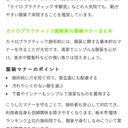
「カイロ プラクティック 宇都宮」などの人気院でも、動き
やすい服装で来院することを推奨しています。
カイロプラクティック施術前の服装マナーまとめ
カイロプラクティック施術前には、服装に関する基本的なマ
ナーを守ることが大切です。清潔でシンプルな服装を心が
け、香水や整髪料などの強い香りは控えましょう。
服装マナーのポイント
施術前に爪を短く切り、衛生面にも配慮する
汚れやシミのない服を選ぶ
下着やインナーもシンプルで清潔なものを着用する
こうしたマナーを守ることで、施術者も安心して対応でき、
利用者自身も信頼関係を築きやすくなります。栃木市 整体
ランキング上位の施術院でも、服装や身だしなみについて案