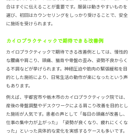
合はすぐに伝えることが重要です。服装は動きやすいものを
選び、初回はカウンセリングをしっかり受けることで、安全
に施術を受けられます。
カイロプラクティックで期待できる改善例
カイロプラクティックで期待できる改善例としては、慢性的
な腰痛や肩こり、頭痛、猫背や骨盤の歪み、姿勢不良からく
る不調などが挙げられます。神経圧迫や筋肉の緊張緩和を目
的とした施術により、日常生活の動作が楽になったという声
もあります。
例えば、宇都宮市や栃木市のカイロプラクティック院では、
産後の骨盤調整やデスクワークによる肩こり改善を目的とし
た施術が人気です。患者の声として「毎日の頭痛が改善し、
仕事の集中力が上がった」「姿勢が良くなり、疲れにくくな
った」といった具体的な変化を実感するケースも多いです。