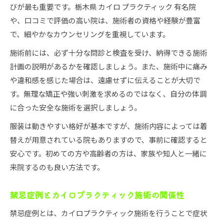
びが最も重要です。栃木県 カイロ プラクティック 有名院
や、口コミで評価の高い院は、施術者の資格や経験が豊富
で、細やかなカウンセリングを重視しています。
施術前には、必ず十分な問診と検査を受け、納得できる施術
計画の説明があるかを確認しましょう。また、施術中に痛み
や違和感を感じた場合は、遠慮せずに伝えることが大切で
す。無理な矯正や強い刺激を求めるのではなく、自分の体調
に合った安全な施術を選択しましょう。
服装は動きやすい格好が基本ですが、施術内容によっては着
替えが用意されている院もありますので、事前に確認すると
安心です。初めての方や高齢者の方は、家族や知人と一緒に
来院するのも良い方法です。
禁忌症例とカイロプラクティック施術の関係性
禁忌症例とは、カイロプラクティック施術を行うことで症状