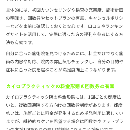
具体的には、初回カウンセリングや検査の充実度、施術計画
の明確さ、回数券やセットプランの有無、キャンセルポリシ
ーなどを事前に確認しておくと安心です。口コミやランキン
グサイトを活用して、実際に通った方の評判を参考にする方
法も有効です。
自分に合った施術院を見つけるためには、料金だけでなく施
術の内容や対応、院内の雰囲気もチェックし、自分の目的や
症状に合った院を選ぶことが満足度向上につながります。
カイロプラクティックの料金形態と回数券の有無
カイロプラクティック院の料金形態には、1回ごとの都度払
いと、複数回通院する方向けの回数券制度があります。都度
払いは、施術ごとに料金が発生するため単発利用に適してい
ますが、継続的なケアを希望する場合は回数券やセットプラ
ンの方が1回あたりの費用が割安になることが多いです。