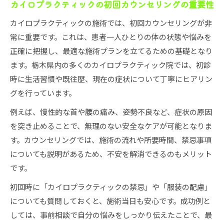
カイロプラクティックの初回カウンセリングの重要性
カイロプラクティックの施術では、初回カウンセリングが非
常に重要です。これは、患者一人ひとりの体の状態や悩みを
正確に把握し、最適な施術プランを立てるための基礎となり
ます。栃木県内の多くのカイロプラクティック院では、初診
時に生活習慣や既往歴、現在の症状について丁寧にヒアリン
グを行っています。
例えば、慢性的な首や腰の痛み、姿勢不良など、症状の原因
を突き止めることで、無理のない安全なケアが可能となりま
す。カウンセリングでは、施術の流れや所要時間、禁忌事項
についても説明があるため、不安を解消できるのもメリット
です。
初回時に「カイロプラクティックの禁忌」や「服装の配慮」
についても質問しておくと、施術当日も安心です。成功例と
しては、事前相談で自分の悩みをしっかり伝えたことで、最