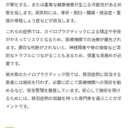
が悪化する、または重篤な健康被害が生じる可能性がある状
態を指します。具体的には、骨折・脱臼・腫瘍・感染症・重
度の骨粗しょう症などが該当します。
これらの症例では、カイロプラクティックによる矯正や手技
がかえってリスクとなるため、医療機関での治療が優先され
ます。適切な判断がされないと、神経障害や骨の損傷など深
刻なトラブルにつながることもあるため、慎重な見極めが必
要です。
栃木県のカイロプラクティック院では、禁忌症例に該当する
患者には施術を行わず、必要に応じて医療機関への受診を勧
めるなど、安全管理を徹底しています。安心して施術を受け
るためには、禁忌症例の知識を持った専門家を選ぶことがポ
イントです。