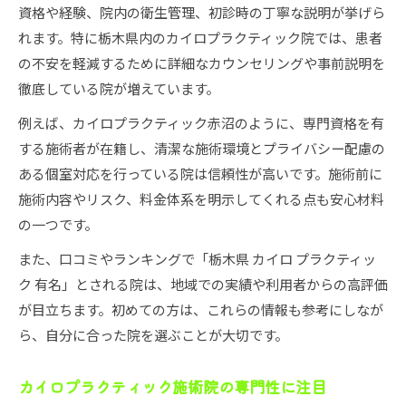
資格や経験、院内の衛生管理、初診時の丁寧な説明が挙げら
れます。特に栃木県内のカイロプラクティック院では、患者
の不安を軽減するために詳細なカウンセリングや事前説明を
徹底している院が増えています。
例えば、カイロプラクティック赤沼のように、専門資格を有
する施術者が在籍し、清潔な施術環境とプライバシー配慮の
ある個室対応を行っている院は信頼性が高いです。施術前に
施術内容やリスク、料金体系を明示してくれる点も安心材料
の一つです。
また、口コミやランキングで「栃木県 カイロ プラクティッ
ク 有名」とされる院は、地域での実績や利用者からの高評価
が目立ちます。初めての方は、これらの情報も参考にしなが
ら、自分に合った院を選ぶことが大切です。
カイロプラクティック施術院の専門性に注目