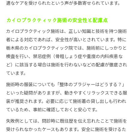
適なケアを受けられたという声が多数寄せられています。
カイロプラクティック施術の安全性と配慮点
カイロプラクティック施術は、正しい知識と技術を持つ施術
者による対応であれば、安全性が高いとされています。特に
栃木県のカイロプラクティック院では、施術前にしっかりと
検査を行い、禁忌症例（骨粗しょう症や重度の内科疾患な
ど）に該当する場合は施術を行わないなどの配慮が徹底され
ています。
施術時の服装についても「整体のブラジャーはどうする？」
といった疑問がありますが、動きやすくリラックスできる服
装が推奨されます。必要に応じて施術着の貸し出しも行われ
ているため、事前に確認しておくと安心です。
失敗例としては、問診時に既往歴を伝え忘れたことで施術を
受けられなかったケースもあります。安全に施術を受けるた