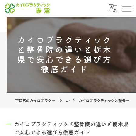
カイロプラクティック
と整骨院の違いと栃木
県で安心できる選び方
徹底ガイド
宇都宮のカイロプラクティックならカイロプラクティック赤沼
コラム
カイロプラクティックと整骨院の違いと栃木県で安心できる選び方徹底ガイド
カイロプラクティックと整骨院の違いと栃木県
で安心できる選び方徹底ガイド