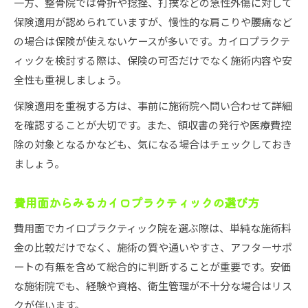
一方、整骨院では骨折や捻挫、打撲などの急性外傷に対して
保険適用が認められていますが、慢性的な肩こりや腰痛など
の場合は保険が使えないケースが多いです。カイロプラクテ
ィックを検討する際は、保険の可否だけでなく施術内容や安
全性も重視しましょう。
保険適用を重視する方は、事前に施術院へ問い合わせて詳細
を確認することが大切です。また、領収書の発行や医療費控
除の対象となるかなども、気になる場合はチェックしておき
ましょう。
費用面からみるカイロプラクティックの選び方
費用面でカイロプラクティック院を選ぶ際は、単純な施術料
金の比較だけでなく、施術の質や通いやすさ、アフターサポ
ートの有無を含めて総合的に判断することが重要です。安価
な施術院でも、経験や資格、衛生管理が不十分な場合はリス
クが伴います。