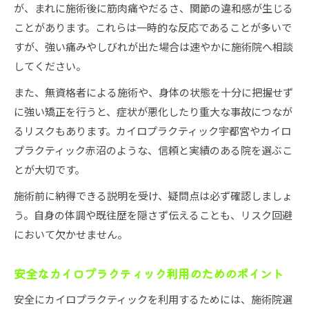
が、まれに施術後に筋肉痛やだるさ、関節の違和感が生じる
ことがあります。これらは一時的な反応であることが多いで
すが、強い痛みやしびれが出た場合は速やかに施術院へ相談
してください。
また、無資格者による施術や、身体の状態を十分に把握せず
に強い矯正を行うと、症状が悪化したり重大な事故につなが
るリスクもあります。カイロプラクティック宇都宮やカイロ
プラクティック赤沼のような、信頼と実績のある院を選ぶこ
とが大切です。
施術前に納得できる説明を受け、疑問点は必ず確認しましょ
う。自身の体調や既往歴を隠さず伝えることも、リスク回避
において欠かせません。
安全なカイロプラクティック利用のためのポイント
安全にカイロプラクティックを利用するためには、施術院選