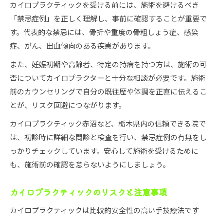
カイロプラクティックを受ける前には、施術を避けるべき
「禁忌症例」を正しく理解し、事前に確認することが重要で
す。代表的な禁忌には、骨折や重度の骨粗しょう症、感染
症、がん、出血傾向のある疾患があります。
また、妊娠初期や高齢者、特定の持病を持つ方は、施術の可
否についてカイロプラクターと十分な相談が必要です。施術
前のカウンセリングで自分の既往歴や体調を正直に伝えるこ
とが、リスク回避につながります。
カイロプラクティック赤沼など、栃木県内の信頼できる院で
は、初診時に詳細な問診と検査を行い、禁忌症例の有無をし
っかりチェックしています。安心して施術を受けるために
も、施術前の確認を怠らないようにしましょう。
カイロプラクティックのリスクと注意事項
カイロプラクティックは比較的安全性の高い手技療法です