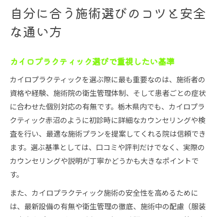
自分に合う施術選びのコツと安全
な通い方
カイロプラクティック選びで重視したい基準
カイロプラクティックを選ぶ際に最も重要なのは、施術者の
資格や経験、施術院の衛生管理体制、そして患者ごとの症状
に合わせた個別対応の有無です。栃木県内でも、カイロプラ
クティック赤沼のように初診時に詳細なカウンセリングや検
査を行い、最適な施術プランを提案してくれる院は信頼でき
ます。選ぶ基準としては、口コミや評判だけでなく、実際の
カウンセリングや説明が丁寧かどうかも大きなポイントで
す。
また、カイロプラクティック施術の安全性を高めるために
は、最新設備の有無や衛生管理の徹底、施術中の配慮（服装