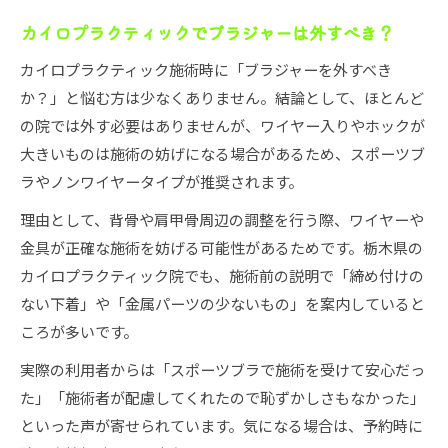
カイロプラクティックでブラジャーは外すべき？
カイロプラクティック施術時に「ブラジャーを外すべき
か？」と悩む方は少なくありません。結論として、ほとんど
の院では外す必要はありませんが、ワイヤー入りやホックが
大きいものは施術の妨げになる場合があるため、スポーツブ
ラやノンワイヤータイプが推奨されます。
理由として、背骨や肩甲骨周辺の調整を行う際、ワイヤーや
金具が正確な施術を妨げる可能性があるためです。栃木県の
カイロプラクティック院でも、施術前の説明で「締め付けの
ない下着」や「金属パーツの少ないもの」を案内していると
ころが多いです。
実際の利用者からは「スポーツブラで施術を受けて安心だっ
た」「施術者が配慮してくれたので恥ずかしさもなかった」
といった声が寄せられています。気になる場合は、予約時に