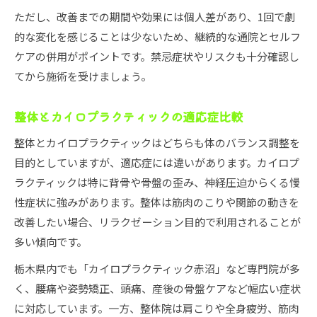
ただし、改善までの期間や効果には個人差があり、1回で劇
的な変化を感じることは少ないため、継続的な通院とセルフ
ケアの併用がポイントです。禁忌症状やリスクも十分確認し
てから施術を受けましょう。
整体とカイロプラクティックの適応症比較
整体とカイロプラクティックはどちらも体のバランス調整を
目的としていますが、適応症には違いがあります。カイロプ
ラクティックは特に背骨や骨盤の歪み、神経圧迫からくる慢
性症状に強みがあります。整体は筋肉のこりや関節の動きを
改善したい場合、リラクゼーション目的で利用されることが
多い傾向です。
栃木県内でも「カイロプラクティック赤沼」など専門院が多
く、腰痛や姿勢矯正、頭痛、産後の骨盤ケアなど幅広い症状
に対応しています。一方、整体院は肩こりや全身疲労、筋肉