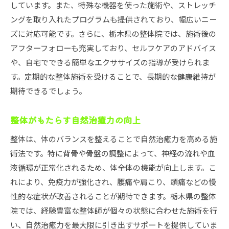
しています。また、特殊な機器を使った施術や、ストレッチ
ングを取り入れたプログラムも提供されており、幅広いニー
ズに対応可能です。さらに、栃木県の整体院では、施術後の
アフターフォローも充実しており、セルフケアのアドバイス
や、自宅でできる簡単なエクササイズの指導が受けられま
す。定期的な整体施術を受けることで、長期的な健康維持が
期待できるでしょう。
整体がもたらす自然治癒力の向上
整体は、体のバランスを整えることで自然治癒力を高める施
術法です。特に背骨や骨盤の調整によって、神経の流れや血
液循環が正常化されるため、体全体の機能が向上します。こ
れにより、免疫力が強化され、腰痛や肩こり、頭痛などの慢
性的な症状が改善されることが期待できます。栃木県の整体
院では、経験豊富な整体師が個々の状態に合わせた施術を行
い、自然治癒力を最大限に引き出すサポートを提供していま