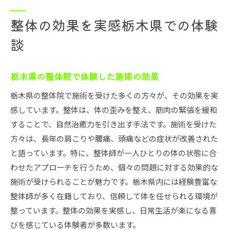
整体の効果を実感栃木県での体験
談
栃木県の整体院で体験した施術の効果
栃木県の整体院で施術を受けた多くの方々が、その効果を実
感しています。整体は、体の歪みを整え、筋肉の緊張を緩和
することで、自然治癒力を引き出す手法です。施術を受けた
方々は、長年の肩こりや腰痛、頭痛などの症状が改善された
と語っています。特に、整体師が一人ひとりの体の状態に合
わせたアプローチを行うため、個々の問題に対する効果的な
施術が受けられることが魅力です。栃木県内には経験豊富な
整体師が多く在籍しており、信頼して体を任せられる環境が
整っています。整体の効果を実感し、日常生活が楽になる喜
びを感じている体験者が多数います。