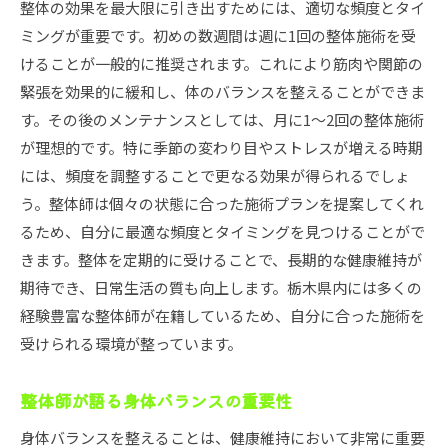
整体の効果を最大限に引き出すためには、適切な頻度とタイ
栃木県の整体院で受けられる矯正施術
ミングが重要です。初めの数週間は週に1回の整体施術を受
整体師が語る体の歪みの原因と対策
けることが一般的に推奨されます。これにより筋肉や関節の
整体で体の左右バランスを整える
緊張を効果的に緩和し、体のバランスを整えることができま
す。その後のメンテナンスとしては、月に1～2回の整体施術
栃木県の整体院での施術体験
が理想的です。特に季節の変わり目やストレスが増える時期
整体と日常生活での歪み予防方法
には、頻度を調整することで更なる効果が得られるでしょ
栃木県で整体を受けて健康維持のコツを学ぶ
う。整体師は個々の状態に合った施術プランを提案してくれ
整体で健康維持のカギを見つける方法
るため、自分に最適な頻度とタイミングを見つけることがで
栃木県で受けられる健康維持のための整体施術
きます。整体を定期的に受けることで、長期的な健康維持が
整体師がおすすめする健康維持の習慣
期待でき、日常生活の質も向上します。栃木県内には多くの
整体で予防できる健康トラブル
経験豊富な整体師が在籍しているため、自分に合った施術を
受けられる環境が整っています。
栃木県の整体院で学ぶ健康管理のポイント
整体を通じて毎日の健康をサポート
整体師が語る身体バランスの重要性
身体バランスを整えることは、健康維持において非常に重要