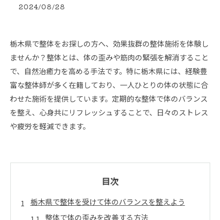
2024/08/28
栃木県で整体をお探しの方へ、効果抜群の整体施術を体験し
ませんか？整体とは、体の歪みや筋肉の緊張を解消すること
で、自然治癒力を高める手法です。特に栃木県には、経験豊
富な整体師が多く在籍しており、一人ひとりの体の状態に合
わせた施術を提供しています。定期的な整体で体のバランス
を整え、心身共にリフレッシュすることで、日々のストレス
や疲労を軽減できます。
目次
栃木県で整体を受けて体のバランスを整えよう
整体で体の歪みを改善する方法