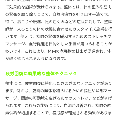
て効果的な施術が受けられます。整体とは、体の歪みや筋肉
の緊張を取り除くことで、自然治癒力を引き出す手法です。
特に、肩こりや腰痛、足のむくみなどの症状に対して、整体
師が一人ひとりの体の状態に合わせたカスタマイズ施術を行
います。例えば、筋肉の緊張を緩和するためのストレッチや
マッサージ、血行促進を目的とした手技が用いられることが
多いです。これにより、体内の老廃物の排出が促進され、体
が軽く感じられるようになります。
疲労回復に効果的な整体テクニック
整体には、疲労回復に特化したさまざまなテクニックがあり
ます。例えば、筋肉の緊張を和らげるための指圧や深部マッ
サージ、関節の可動域を広げるためのストレッチなどが挙げ
られます。これらの施術により、血流が改善され、筋肉の酸
素供給が増加することで、疲労感が軽減される効果がありま