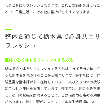
心身ともにリフレッシュできます。これらの施術を受けるこ
とで、日常生活における健康維持がしやすくなります。
整体を通じて栃木県で心身共にリ
フレッシュ
整体で心と体をリフレッシュする方法
整体で心と体をリフレッシュする方法は、まず自分の体に合
った整体院を見つけることから始まります。栃木県には、経
験豊富な整体師が多く在籍しており、一人ひとりの体の状態
に合わせた施術を提供しています。整体では、体の歪みを正
し、筋肉の緊張を解消することで、自然治癒力を高める効果
があります。特に、現代のストレスフルな生活環境におい