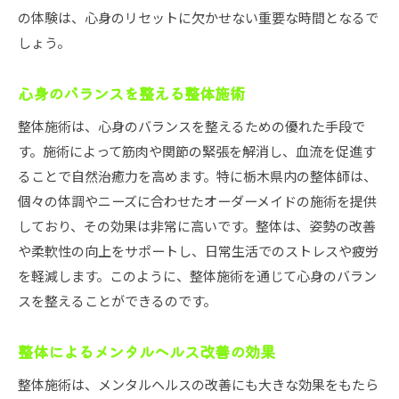
の体験は、心身のリセットに欠かせない重要な時間となるで
しょう。
心身のバランスを整える整体施術
整体施術は、心身のバランスを整えるための優れた手段で
す。施術によって筋肉や関節の緊張を解消し、血流を促進す
ることで自然治癒力を高めます。特に栃木県内の整体師は、
個々の体調やニーズに合わせたオーダーメイドの施術を提供
しており、その効果は非常に高いです。整体は、姿勢の改善
や柔軟性の向上をサポートし、日常生活でのストレスや疲労
を軽減します。このように、整体施術を通じて心身のバラン
スを整えることができるのです。
整体によるメンタルヘルス改善の効果
整体施術は、メンタルヘルスの改善にも大きな効果をもたら