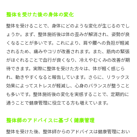
整体を受けた後の身体の変化
整体を受けることで、身体にどのような変化が生じるのでし
ょうか。まず、整体施術後は体の歪みが解消され、姿勢が良
くなることが多いです。これにより、肩や腰への負担が軽減
されるため、痛みやコリが改善されます。また、筋肉の緊張
がほぐれることで血行が良くなり、冷えやむくみの改善が期
待できます。実際に整体を受けた方々は、体が軽く感じら
れ、動きやすくなると報告しています。さらに、リラックス
効果によってストレスが軽減し、心身のバランスが整うこと
も多いです。整体施術後の変化を実感することで、定期的に
通うことで健康管理に役立てる方も増えています。
整体師のアドバイスに基づく健康管理
整体を受けた後、整体師からのアドバイスは健康管理におい