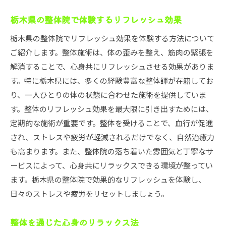
栃木県の整体院で体験するリフレッシュ効果
栃木県の整体院でリフレッシュ効果を体験する方法について
ご紹介します。整体施術は、体の歪みを整え、筋肉の緊張を
解消することで、心身共にリフレッシュさせる効果がありま
す。特に栃木県には、多くの経験豊富な整体師が在籍してお
り、一人ひとりの体の状態に合わせた施術を提供していま
す。整体のリフレッシュ効果を最大限に引き出すためには、
定期的な施術が重要です。整体を受けることで、血行が促進
され、ストレスや疲労が軽減されるだけでなく、自然治癒力
も高まります。また、整体院の落ち着いた雰囲気と丁寧なサ
ービスによって、心身共にリラックスできる環境が整ってい
ます。栃木県の整体院で効果的なリフレッシュを体験し、
日々のストレスや疲労をリセットしましょう。
整体を通じた心身のリラックス法