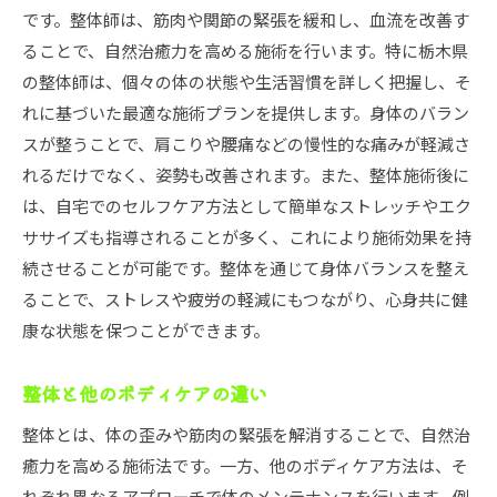
です。整体師は、筋肉や関節の緊張を緩和し、血流を改善す
ることで、自然治癒力を高める施術を行います。特に栃木県
の整体師は、個々の体の状態や生活習慣を詳しく把握し、そ
れに基づいた最適な施術プランを提供します。身体のバラン
スが整うことで、肩こりや腰痛などの慢性的な痛みが軽減さ
れるだけでなく、姿勢も改善されます。また、整体施術後に
は、自宅でのセルフケア方法として簡単なストレッチやエク
ササイズも指導されることが多く、これにより施術効果を持
続させることが可能です。整体を通じて身体バランスを整え
ることで、ストレスや疲労の軽減にもつながり、心身共に健
康な状態を保つことができます。
整体と他のボディケアの違い
整体とは、体の歪みや筋肉の緊張を解消することで、自然治
癒力を高める施術法です。一方、他のボディケア方法は、そ
れぞれ異なるアプローチで体のメンテナンスを行います。例