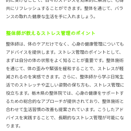
共にリフレッシュすることができます。整体を通じて、バラ
ンスの取れた健康な生活を手に入れましょう。
整体師が教えるストレス管理のポイント
整体師は、体のケアだけでなく、心身の健康管理についても
アドバイスを提供します。ストレス管理のポイントとして、
まずは自分の体の状態をよく知ることが重要です。整体施術
を通じて、体の歪みや緊張を緩和することで、ストレスが軽
減されるのを実感できます。さらに、整体師から学ぶ日常生
活でのストレッチや正しい姿勢の保ち方も、ストレス管理に
役立ちます。栃木県の整体院では、心身の健康をサポートす
るための総合的なアプローチが提供されており、整体施術と
合わせて生活習慣の改善も提案されています。こうしたアド
バイスを実践することで、長期的なストレス管理が可能にな
ります。