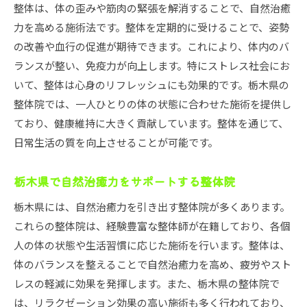
整体は、体の歪みや筋肉の緊張を解消することで、自然治癒
力を高める施術法です。整体を定期的に受けることで、姿勢
の改善や血行の促進が期待できます。これにより、体内のバ
ランスが整い、免疫力が向上します。特にストレス社会にお
いて、整体は心身のリフレッシュにも効果的です。栃木県の
整体院では、一人ひとりの体の状態に合わせた施術を提供し
ており、健康維持に大きく貢献しています。整体を通じて、
日常生活の質を向上させることが可能です。
栃木県で自然治癒力をサポートする整体院
栃木県には、自然治癒力を引き出す整体院が多くあります。
これらの整体院は、経験豊富な整体師が在籍しており、各個
人の体の状態や生活習慣に応じた施術を行います。整体は、
体のバランスを整えることで自然治癒力を高め、疲労やスト
レスの軽減に効果を発揮します。また、栃木県の整体院で
は、リラクゼーション効果の高い施術も多く行われており、