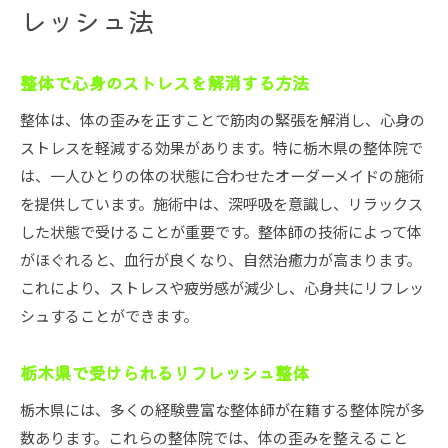
レッシュ法
整体で心身のストレスを解消する方法
整体は、体の歪みを正すことで筋肉の緊張を解消し、心身の
ストレスを軽減する効果があります。特に栃木県の整体院で
は、一人ひとりの体の状態に合わせたオーダーメイドの施術
を提供しています。施術中は、深呼吸を意識し、リラックス
した状態で受けることが重要です。整体師の技術によって体
がほぐれると、血行が良くなり、自然治癒力が高まります。
これにより、ストレスや疲労感が減少し、心身共にリフレッ
シュすることができます。
栃木県で受けられるリフレッシュ整体
栃木県には、多くの経験豊富な整体師が在籍する整体院が多
数あります。これらの整体院では、体の歪みを整えること