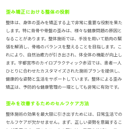
歪み矯正における整体の役割
整体は、身体の歪みを矯正する上で非常に重要な役割を果た
します。特に背骨や骨盤の歪みは、様々な健康問題の原因と
なることがあります。整体施術では、手技を用いて筋肉の緊
張を解消し、骨格のバランスを整えることを目指します。こ
れにより、自然治癒力が引き出され、体全体の機能が向上し
ます。宇都宮市のカイロプラクティック赤沼では、患者一人
ひとりに合わせたカスタマイズされた施術プランを提供し、
健康的な姿勢と生活をサポートしています。整体による歪み
矯正は、予防的な健康管理の一環としても非常に有効です。
歪みを改善するためのセルフケア方法
整体施術の効果を最大限に引き出すためには、日常生活での
セルフケアが欠かせません。まず、正しい姿勢を意識するこ