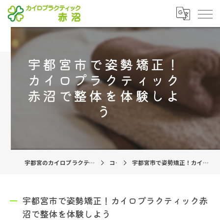
宇都宮市で姿勢矯正！
カイロプラクティック
赤沼で整体を体験しよ
う
宇都宮のカイロプラクティックならカイロプラクティック赤沼
コラム
宇都宮市で姿勢矯正！カイロプラクティック赤沼で整体を体験しよう
宇都宮市で姿勢矯正！カイロプラクティック赤
沼で整体を体験しよう