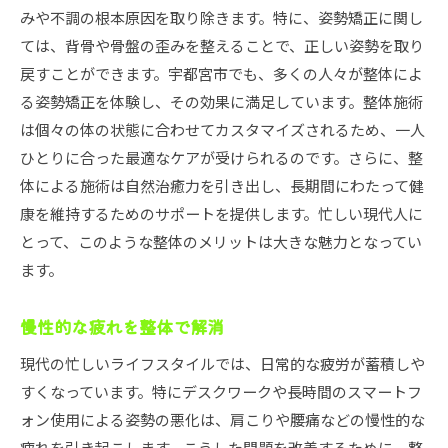
みや不調の根本原因を取り除きます。特に、姿勢矯正に関し
ては、背骨や骨盤の歪みを整えることで、正しい姿勢を取り
戻すことができます。宇都宮市でも、多くの人々が整体によ
る姿勢矯正を体験し、その効果に満足しています。整体施術
は個々の体の状態に合わせてカスタマイズされるため、一人
ひとりに合った最適なケアが受けられるのです。さらに、整
体による施術は自然治癒力を引き出し、長期間にわたって健
康を維持するためのサポートを提供します。忙しい現代人に
とって、このような整体のメリットは大きな魅力となってい
ます。
慢性的な疲れを整体で解消
現代の忙しいライフスタイルでは、日常的な疲労が蓄積しや
すくなっています。特にデスクワークや長時間のスマートフ
ォン使用による姿勢の悪化は、肩こりや腰痛などの慢性的な
疲れを引き起こします。こうした問題を改善するために、整