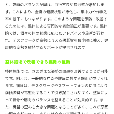
と、筋肉のバランスが崩れ、血行不良や疲労感が増加しま
す。これにより、全身の健康状態が悪化し、集中力や作業効
率の低下にもつながります。このような問題を予防・改善す
るためには、整体による専門的な姿勢矯正が重要です。整体
院では、個々の体の状態に応じたアドバイスや施術が行わ
れ、デスクワークが姿勢に与える悪影響を最小限に抑え、健
康的な姿勢を維持するサポートが提供されます。
整体施術で改善できる姿勢の種類
整体施術では、さまざまな姿勢の問題を改善することが可能
です。例えば、一般的な猫背や腰痛に対する施術が挙げられ
ます。猫背は、デスクワークやスマートフォンの使用により
前傾姿勢が常態化することで引き起こされやすく、整体によ
って背骨や筋肉のバランスを整えることが効果的です。ま
た、骨盤の歪みも大きな問題となることが多く、これが原因
で腰痛や脚の痛み、さらには全身の不調が生じることがあり