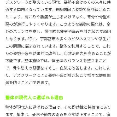
デスクワークが増えている現代、姿勢不良は多くの人々に共
通する問題となっています。長時間同じ姿勢で座り続けるこ
とにより、肩こりや腰痛が生じるだけでなく、背骨や骨盤の
歪みが進行しやすくなります。このような姿勢の悪化は、全
身のバランスを崩し、慢性的な疲労や痛みを引き起こす原因
となります。特に、宇都宮市の多くのビジネスマンや学生が
この問題に悩まされています。整体を利用することで、これ
らの姿勢不良を効果的に改善し、自然治癒力を高めることが
可能です。整体施術では、体全体のバランスを整えること
で、骨や筋肉の緊張をほぐし、血流を改善します。これによ
り、デスクワークによる姿勢不良が引き起こす様々な健康問
題を防ぐことができます。
整体が現代人に選ばれる理由
整体が現代人に選ばれる理由は、その即効性と持続性にあり
ます。整体は、骨格や筋肉の歪みを直接矯正することで、痛