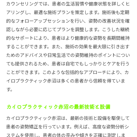
カウンセリングでは、患者の生活習慣や健康状態を詳しくヒ
アリングし、最適な施術プランを策定します。施術後も定期
的なフォローアップセッションを行い、姿勢の改善状況を確
認しながら必要に応じてプランを調整します。こうした継続
的なサポートにより、患者はより健康的な姿勢を長期間維持
することができます。また、施術の効果を最大限に引き出す
ためのアドバイスや日常生活での姿勢維持のポイントについ
ても提供されるため、患者は自宅でもしっかりとケアを行う
ことができます。このような包括的なアプローチにより、カ
イロプラクティック赤沼は多くの患者から信頼を得ていま
す。
カイロプラクティック赤沼の最新技術と設備
カイロプラクティック赤沼は、最新の技術と設備を駆使して
患者の姿勢矯正を行っています。例えば、高度な姿勢分析シ
ステムを使用し、患者の体の歪みや傾きを正確に測定しま