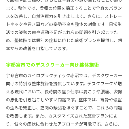
ます。整体では、骨盤の位置を矯正することで全身のバラン
スを改善し、自然治癒力を引き出します。さらに、ストレー
トネックや巻き肩などの姿勢不良も整体の対象です。日常生
活での姿勢の癖や運動不足がこれらの問題を引き起こすた
め、整体院では個別の症状に応じた施術プランを提供し、根
本からの改善を目指しています。
宇都宮市でのデスクワーカー向け整体施術
宇都宮市のカイロプラクティック赤沼では、デスクワーカー
向けの特別な整体施術を提供しています。デスクワークが増
える現代において、長時間の座り仕事は肩こりや腰痛、姿勢
の悪化を引き起こしやすい問題です。整体では、背骨や骨盤
の歪みを矯正し、筋肉の緊張をほぐすことで、これらの問題
を改善します。また、カスタマイズされた施術プランによ
り、個々の症状に合わせたアプローチが可能です。さらに、