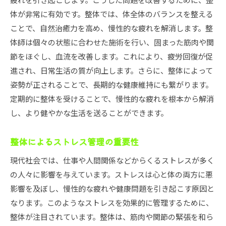
体が非常に有効です。整体では、体全体のバランスを整える
ことで、自然治癒力を高め、慢性的な疲れを解消します。整
体師は個々の状態に合わせた施術を行い、固まった筋肉や関
節をほぐし、血流を改善します。これにより、疲労回復が促
進され、日常生活の質が向上します。さらに、整体によって
姿勢が正されることで、長期的な健康維持にも繋がります。
定期的に整体を受けることで、慢性的な疲れを根本から解消
し、より健やかな生活を送ることができます。
整体によるストレス管理の重要性
現代社会では、仕事や人間関係などからくるストレスが多く
の人々に影響を与えています。ストレスは心と体の両方に悪
影響を及ぼし、慢性的な疲れや健康問題を引き起こす原因と
なります。このようなストレスを効果的に管理するために、
整体が注目されています。整体は、筋肉や関節の緊張を和ら