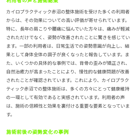
利用者の声と施術結果
カイロプラクティック赤沼の整体施術を受けた多くの利用者
からは、その効果についての高い評価が寄せられています。
特に、長年の肩こりや腰痛に悩んでいた方々は、痛みが軽減
されただけでなく、姿勢が改善されたことに驚きを感じてい
ます。一部の利用者は、日常生活での姿勢意識が向上し、結
果として身体全体の調子が良くなったと報告しています。ま
た、いくつかの具体的な事例では、背骨の歪みが矯正され、
自然治癒力が高まったことにより、慢性的な健康問題が改善
されたことが確認されています。これにより、カイロプラク
ティック赤沼での整体施術は、多くの方々にとって健康維持
の一環として有効であると実感されています。利用者の声
は、施術の信頼性と効果を裏付ける重要な要素となっていま
す。
施術前後の姿勢変化の事例