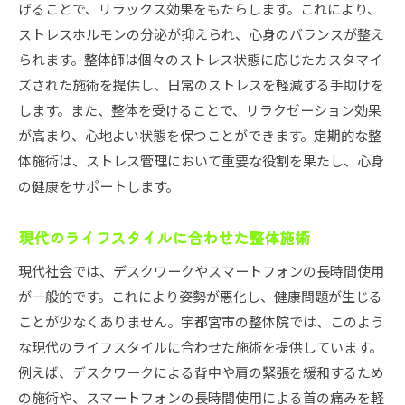
げることで、リラックス効果をもたらします。これにより、
ストレスホルモンの分泌が抑えられ、心身のバランスが整え
られます。整体師は個々のストレス状態に応じたカスタマイ
ズされた施術を提供し、日常のストレスを軽減する手助けを
します。また、整体を受けることで、リラクゼーション効果
が高まり、心地よい状態を保つことができます。定期的な整
体施術は、ストレス管理において重要な役割を果たし、心身
の健康をサポートします。
現代のライフスタイルに合わせた整体施術
現代社会では、デスクワークやスマートフォンの長時間使用
が一般的です。これにより姿勢が悪化し、健康問題が生じる
ことが少なくありません。宇都宮市の整体院では、このよう
な現代のライフスタイルに合わせた施術を提供しています。
例えば、デスクワークによる背中や肩の緊張を緩和するため
の施術や、スマートフォンの長時間使用による首の痛みを軽