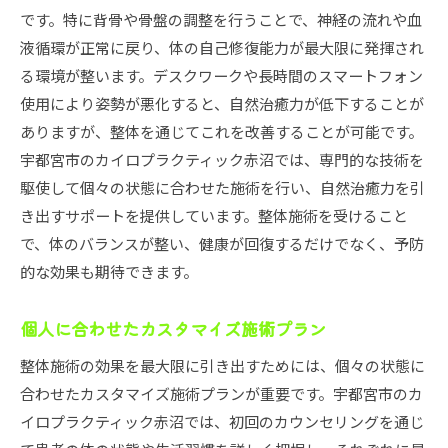
です。特に背骨や骨盤の調整を行うことで、神経の流れや血
液循環が正常に戻り、体の自己修復能力が最大限に発揮され
る環境が整います。デスクワークや長時間のスマートフォン
使用により姿勢が悪化すると、自然治癒力が低下することが
ありますが、整体を通じてこれを改善することが可能です。
宇都宮市のカイロプラクティック赤沼では、専門的な技術を
駆使して個々の状態に合わせた施術を行い、自然治癒力を引
き出すサポートを提供しています。整体施術を受けること
で、体のバランスが整い、健康が回復するだけでなく、予防
的な効果も期待できます。
個人に合わせたカスタマイズ施術プラン
整体施術の効果を最大限に引き出すためには、個々の状態に
合わせたカスタマイズ施術プランが重要です。宇都宮市のカ
イロプラクティック赤沼では、初回のカウンセリングを通じ