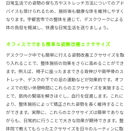
日常生活での姿勢の保ち方やストレッチ方法についてのアド
バイスも受けられるため、施術後も健康な体を維持しやすく
なります。宇都宮市での整体を通じて、デスクワークによる
体の負担を軽減し、快適な日常生活を送りましょう。
オフィスでできる簡単な姿勢改善エクササイズ
デスクワーク中でも簡単に行える姿勢改善エクササイズを取
り入れることで、整体施術の効果をさらに高めることができ
ます。例えば、椅子に座ったままできる背伸びや肩甲骨のス
トレッチ、デスクの下での足の運動などが効果的です。オフ
ィスでの短い休憩時間にこれらのエクササイズを実施するこ
とで、筋肉の緊張を解きほぐし、血行を促進します。これに
より、整体施術によって矯正された姿勢を長く維持すること
ができます。実際に、これらのエクササイズは簡単でありな
がらも、日常的に行うことで大きな効果が期待できます。整
体院で教えてもらったエクササイズを日々のルーティンに取