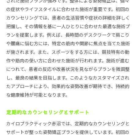
された施術プランが強みです。整体による姿勢矯正は、個々
の症状やライフスタイルに合わせた施術が重要です。初回の
カウンセリングでは、患者の生活習慣や症状の詳細を詳しく
把握し、その情報を基に一人ひとりに合わせた最適な施術プ
ランを提案します。例えば、長時間のデスクワークで肩こり
や腰痛に悩む方には、特定の筋肉や関節に焦点を当てた施術
が施されます。また、スポーツをする方には、競技特有の動
作や筋肉の使い方に合わせた施術が行われます。施術が進む
につれて、患者の反応や改善状況を見ながらプランを微調整
し、最良の結果を目指します。このようなカスタマイズされ
たアプローチにより、効果的な姿勢改善が期待でき、持続的
な健康維持が可能となります。
定期的なカウンセリングとサポート
カイロプラクティック赤沼では、定期的なカウンセリングと
サポートが整った姿勢矯正プランを提供しています。初回の