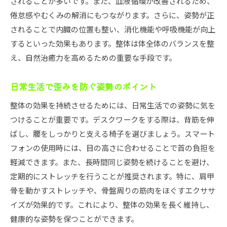
されることが多いです。また、血液循環が改善されるため、
倦怠感やむくみの解消にもつながります。さらに、姿勢が正
されることで内臓の位置も整い、消化機能や呼吸機能が向上
するといった効果もあります。整体は体全体のバランスを整
え、自然治癒力を高めるための重要な手段です。
日常生活で歪みを防ぐ姿勢のポイント
整体の効果を持続させるためには、日常生活での姿勢に気を
つけることが重要です。デスクワークをする際は、背筋を伸
ばし、腰をしっかりと支える椅子を選びましょう。スマート
フォンの使用時には、目の高さに合わせることで首の負担を
軽減できます。また、長時間同じ姿勢を続けることを避け、
定期的にストレッチを行うことが推奨されます。特に、肩甲
骨を動かすストレッチや、骨盤周りの筋肉をほぐすエクササ
イズが効果的です。これにより、整体の効果を長く維持し、
健康的な姿勢を保つことができます。