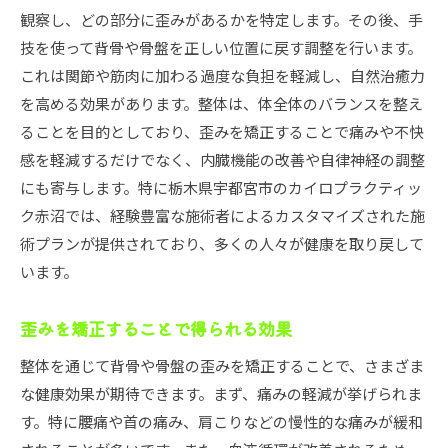
観察し、どの部分に歪みがあるかを特定します。その後、手
技を使って背骨や骨盤を正しい位置に戻す調整を行います。
これは関節や筋肉に加わる過度な負担を軽減し、自然治癒力
を高める効果があります。整体は、体全体のバランスを整え
ることを目的としており、歪みを矯正することで痛みや不快
感を軽減するだけでなく、内臓機能の改善や自律神経の調整
にも寄与します。特に栃木県宇都宮市のカイロプラクティッ
ク赤沼では、経験豊富な施術者によるカスタマイズされた施
術プランが提供されており、多くの人々が健康を取り戻して
います。
歪みを矯正することで得られる効果
整体を通じて背骨や骨盤の歪みを矯正することで、さまざま
な健康効果が期待できます。まず、痛みの軽減が挙げられま
す。特に腰痛や首の痛み、肩こりなどの慢性的な痛みが緩和