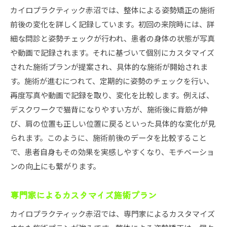
カイロプラクティック赤沼では、整体による姿勢矯正の施術
前後の変化を詳しく記録しています。初回の来院時には、詳
細な問診と姿勢チェックが行われ、患者の身体の状態が写真
や動画で記録されます。それに基づいて個別にカスタマイズ
された施術プランが提案され、具体的な施術が開始されま
す。施術が進むにつれて、定期的に姿勢のチェックを行い、
再度写真や動画で記録を取り、変化を比較します。例えば、
デスクワークで猫背になりやすい方が、施術後に背筋が伸
び、肩の位置も正しい位置に戻るといった具体的な変化が見
られます。このように、施術前後のデータを比較すること
で、患者自身もその効果を実感しやすくなり、モチベーショ
ンの向上にも繋がります。
専門家によるカスタマイズ施術プラン
カイロプラクティック赤沼では、専門家によるカスタマイズ