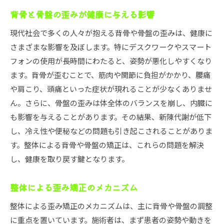
背骨と骨盤の歪みが健康に与える影響
現代社会で多くの人々が抱える背骨や骨盤の歪みは、健康に
さまざまな影響を及ぼします。特にデスクワークやスマート
フォンの使用が長時間にわたると、姿勢が悪化しやすくなり
ます。背骨が歪むことで、筋肉や関節に負担がかかり、腰痛
や肩こり、頭痛といった症状が現れることが少なくありませ
ん。さらに、骨盤の歪みは体全体のバランスを崩し、内臓に
も影響を与えることがあります。その結果、新陳代謝が低下
し、冷え性や便秘などの問題も引き起こされることがありま
す。整体による背骨や骨盤の矯正は、これらの問題を解決
し、健康を取り戻す鍵となります。
整体による歪み矯正のメカニズム
整体による歪み矯正のメカニズムは、主に背骨や骨盤の調整
に重点を置いています。施術者は、まず患者の姿勢や動きを