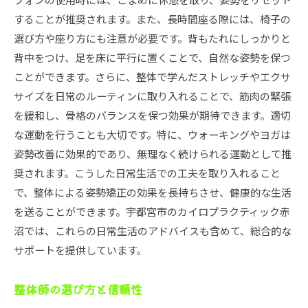
整体で人生の質を向上させるための継続方法
することが推奨されます。また、長時間座る際には、椅子の
整体を取り入れた健康的な生活習慣
選び方や座り方にも注意が必要です。背もたれにしっかりと
背中をつけ、足を床に平行に置くことで、自然な姿勢を保つ
ことができます。さらに、整体で学んだストレッチやエクサ
サイズを日常のルーティンに取り入れることで、筋肉の緊張
を緩和し、骨格のバランスを保つ効果が期待できます。適切
な運動を行うことも大切です。特に、ウォーキングやヨガは
姿勢改善に効果的であり、無理なく続けられる運動として推
奨されます。こうした日常生活での工夫を取り入れること
で、整体による姿勢矯正の効果を長持ちさせ、健康的な生活
を送ることができます。宇都宮市のカイロプラクティック赤
沼では、これらの日常生活のアドバイスも含めて、総合的な
サポートを提供しています。
整体師の選び方と信頼性