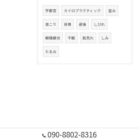
宇都宮
カイロプラクティック
歪み
首こり
背骨
産後
しびれ
眼精疲労
不眠
肌荒れ
しみ
たるみ
090-8802-8316