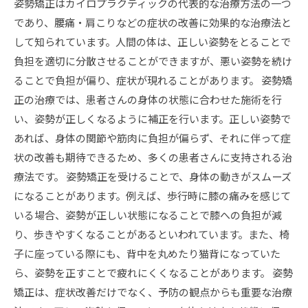
姿勢矯正はカイロプラクティックの代表的な治療方法の一つ
であり、腰痛・肩こりなどの症状の改善に効果的な治療法と
して知られています。人間の体は、正しい姿勢をとることで
負担を適切に分散させることができますが、悪い姿勢を続け
ることで負担が偏り、症状が現れることがあります。 姿勢矯
正の治療では、患者さんの身体の状態に合わせた施術を行
い、姿勢が正しくなるように補正を行います。正しい姿勢で
あれば、身体の関節や筋肉に負担が偏らず、それに伴って症
状の改善も期待できるため、多くの患者さんに支持される治
療法です。 姿勢矯正を受けることで、身体の動きがスムーズ
になることがあります。例えば、歩行時に膝の痛みを感じて
いる場合、姿勢が正しい状態になることで膝への負担が減
り、歩きやすくなることがあるといわれています。また、椅
子に座っている際にも、背中を丸めたり猫背になっていた
ら、姿勢を正すことで疲れにくくなることがあります。 姿勢
矯正は、症状改善だけでなく、予防の観点からも重要な治療